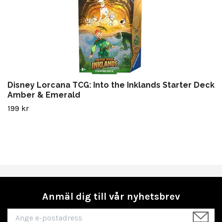
Disney Lorcana TCG: Into the Inklands Starter Deck
Amber & Emerald
199 kr
Anmäl dig till vår nyhetsbrev