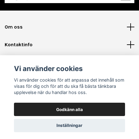
Om oss
Kontaktinfo
Läs mer
Vi använder cookies
Sociala medier
Vi använder cookies för att anpassa det innehåll som
visas för dig och för att du ska få bästa tänkbara
upplevelse när du handlar hos oss.
Godkänn alla
© 2026 Shinycards.se - Pokémon, Samlarkort & Tillbehör
Inställningar