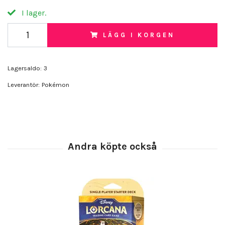
I lager.
LÄGG I KORGEN
Lagersaldo:
3
Leverantör:
Pokémon