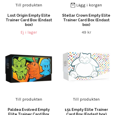
Till produkten
Lägg i korgen
Lost Origin Empty Elite
Stellar Crown Empty Elite
Trainer Card Box (Endast
Trainer Card Box (Endast
box)
box)
Ej i lager
49 kr
Till produkten
Till produkten
Paldea Evolved Empty
151 Empty Elite Trainer
Elite Trainer Card Box
Card Box (Endast box)