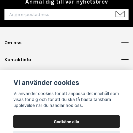
Anmäl dig till vår nyhetsbrev
Om oss
Kontaktinfo
Läs mer
Vi använder cookies
Sociala medier
Vi använder cookies för att anpassa det innehåll som
visas för dig och för att du ska få bästa tänkbara
upplevelse när du handlar hos oss.
Godkänn alla