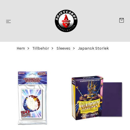
Hem
Tillbehör
Sleeves
Japansk Storlek