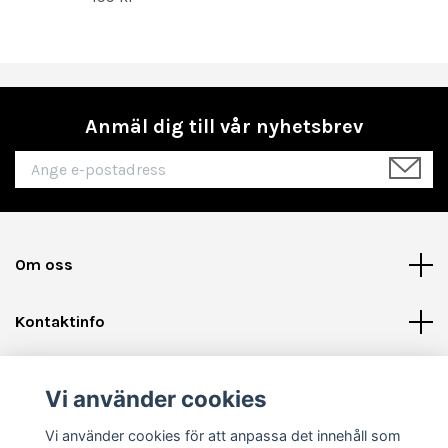
Anmäl dig till vår nyhetsbrev
Om oss
Kontaktinfo
Läs mer
Vi använder cookies
Sociala medier
Vi använder cookies för att anpassa det innehåll som