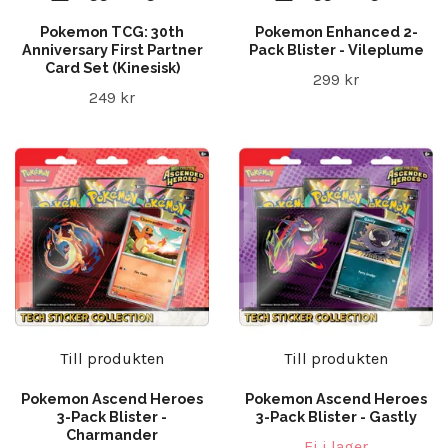
Pokemon TCG: 30th
Pokemon Enhanced 2-
Anniversary First Partner
Pack Blister - Vileplume
Card Set (Kinesisk)
299 kr
249 kr
Till produkten
Till produkten
Pokemon Ascend Heroes
Pokemon Ascend Heroes
3-Pack Blister -
3-Pack Blister - Gastly
Charmander
Ej i lager