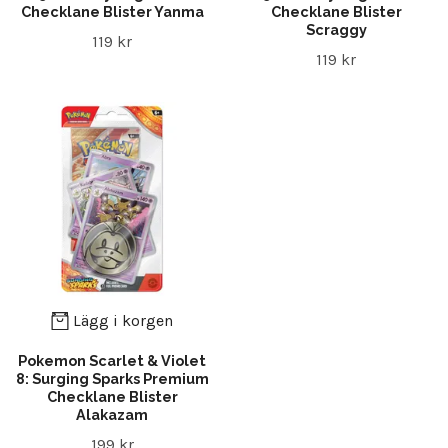
Checklane Blister Yanma
Checklane Blister
Scraggy
119 kr
119 kr
Lägg i korgen
Pokemon Scarlet & Violet
8: Surging Sparks Premium
Checklane Blister
Alakazam
199 kr