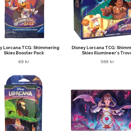
ey Lorcana TCG: Shimmering
Disney Lorcana TCG: Shimm
Skies Booster Pack
Skies Illumineer's Trov
69 kr
599 kr