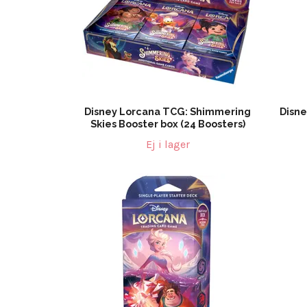
Disney Lorcana TCG: Shimmering
Disn
Skies Booster box (24 Boosters)
Ej i lager