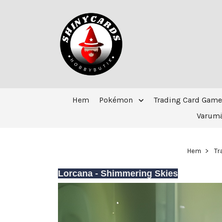
Hem
Pokémon
Trading Card Game
Varum
Hem
Tr
Lorcana - Shimmering Skies