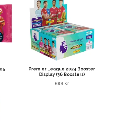
025
Premier League 2024 Booster
k
Display (36 Boosters)
699 kr