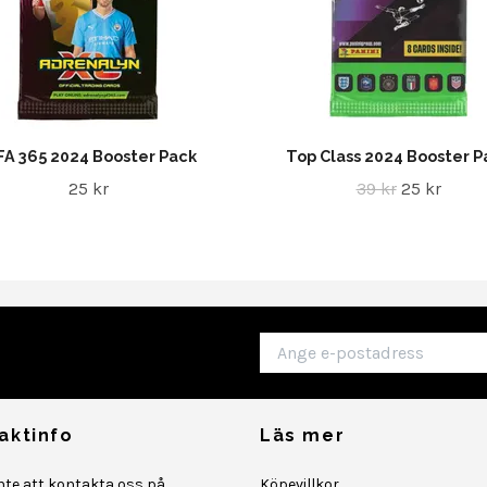
FA 365 2024 Booster Pack
Top Class 2024 Booster P
25 kr
39 kr
25 kr
aktinfo
Läs mer
inte att kontakta oss på
Köpevillkor