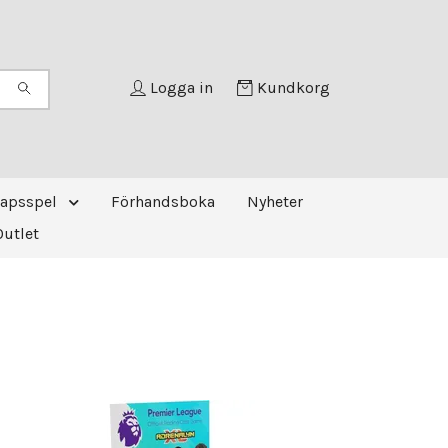
Logga in
Kundkorg
kapsspel
Förhandsboka
Nyheter
Outlet