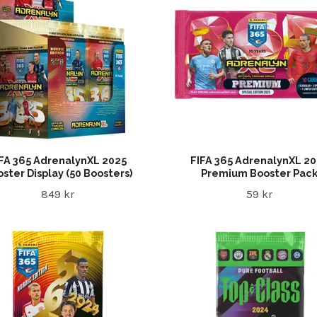
FA 365 AdrenalynXL 2025
FIFA 365 AdrenalynXL 2
ster Display (50 Boosters)
Premium Booster Pac
849 kr
59 kr