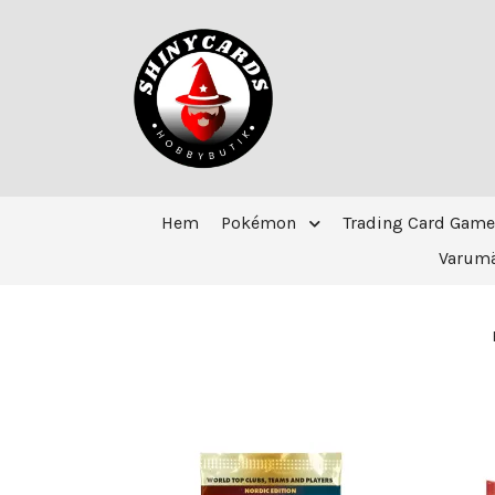
Hem
Pokémon
Trading Card Game
Varum