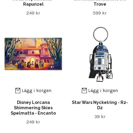
Rapunzel
Trove
249 kr
599 kr
Lägg i korgen
Lägg i korgen
Disney Lorcana
Star Wars Nyckelring - R2-
Shimmering Skies
D2
Spelmatta - Encanto
39 kr
249 kr