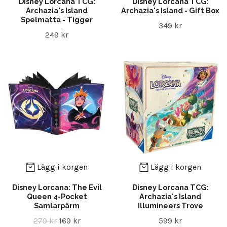
Disney Lorcana TCG:
Disney Lorcana TCG:
Archazia's Island
Archazia's Island - Gift Box
Spelmatta - Tigger
349 kr
249 kr
Lägg i korgen
Lägg i korgen
Disney Lorcana: The Evil
Disney Lorcana TCG:
Queen 4-Pocket
Archazia's Island
Samlarpärm
Illumineers Trove
279 kr
169 kr
599 kr