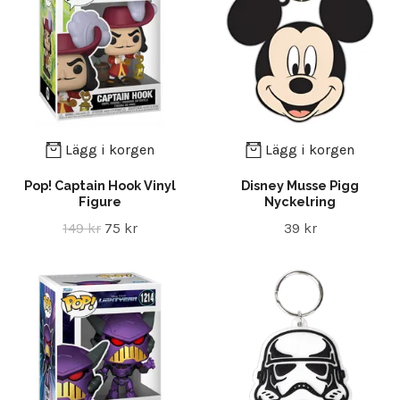
Lägg i korgen
Lägg i korgen
Pop! Captain Hook Vinyl
Disney Musse Pigg
Figure
Nyckelring
149 kr
75 kr
39 kr