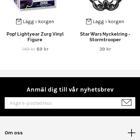
Lägg i korgen
Lägg i korgen
Pop! Lightyear Zurg Vinyl
Star Wars Nyckelring -
Figure
Stormtrooper
149 kr
89 kr
39 kr
Anmäl dig till vår nyhetsbrev
Om oss