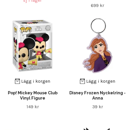
Ej i lager
699 kr
Lägg i korgen
Lägg i korgen
Pop! Mickey Mouse Club
Disney Frozen Nyckelring -
Vinyl Figure
Anna
149 kr
39 kr