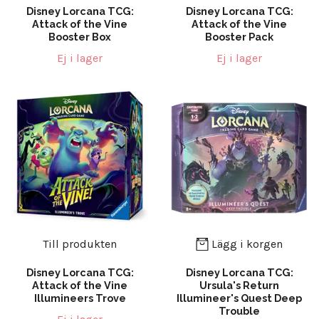
Disney Lorcana TCG:
Disney Lorcana TCG:
Attack of the Vine
Attack of the Vine
Booster Box
Booster Pack
Ej i lager
Ej i lager
Till produkten
Lägg i korgen
Disney Lorcana TCG:
Disney Lorcana TCG:
Attack of the Vine
Ursula's Return
Illumineers Trove
Illumineer's Quest Deep
Trouble