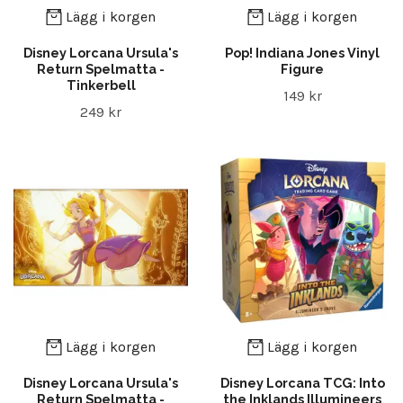
Lägg i korgen
Lägg i korgen
Disney Lorcana Ursula's
Pop! Indiana Jones Vinyl
Return Spelmatta -
Figure
Tinkerbell
149 kr
249 kr
Lägg i korgen
Lägg i korgen
Disney Lorcana Ursula's
Disney Lorcana TCG: Into
Return Spelmatta -
the Inklands Illumineers