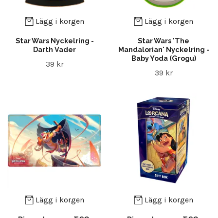
Lägg i korgen
Lägg i korgen
Star Wars Nyckelring -
Star Wars 'The
Darth Vader
Mandalorian' Nyckelring -
Baby Yoda (Grogu)
39 kr
39 kr
Lägg i korgen
Lägg i korgen