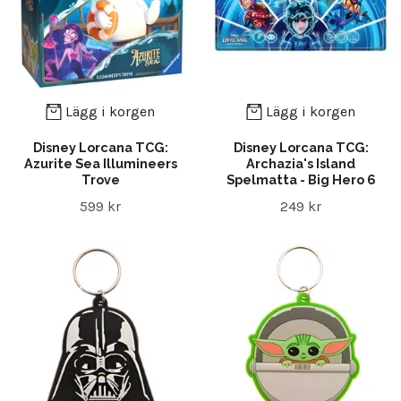
Lägg i korgen
Lägg i korgen
Disney Lorcana TCG:
Disney Lorcana TCG:
Azurite Sea Illumineers
Archazia's Island
Trove
Spelmatta - Big Hero 6
599 kr
249 kr