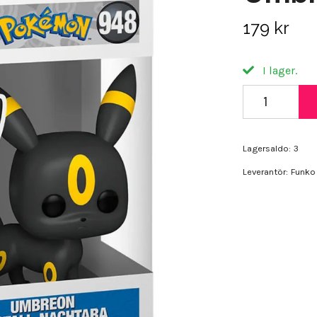
179 kr
I lager.
Lagersaldo:
3
Leverantör:
Funko