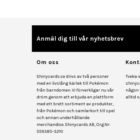
Anmäl dig till vår nyhetsbrev
Om oss
Kont
Shinycards.se drivs av två personer
Tveka 
med en livslång kärlek till Pokémon
shinyc
från barndomen. Vi förverkligar nu vår
någon f
dröm genom att erbjuda en plattform
alltid 
med ett brett sortiment av produkter,
från Pokémon och samlarkort till spel
och annan underhållande
merchandise. Shinycards AB, Org.Nr:
559385-3210