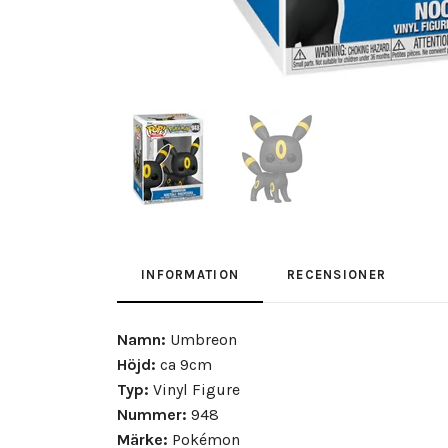
INFORMATION
RECENSIONER
Namn:
Umbreon
Höjd:
ca 9cm
Typ:
Vinyl Figure
Nummer:
948
Märke:
Pokémon