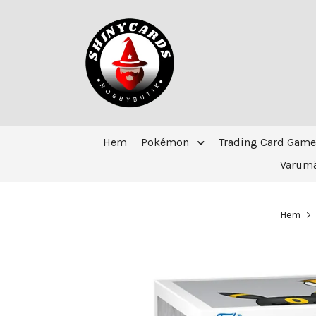
Hem
Pokémon
Trading Card Game
Varum
Hem