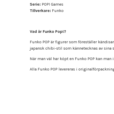
Serie:
POP! Games
Tillverkare:
Funko
Vad är Funko Pop!?
Funko POP är figurer som föreställer kändisar 
japansk chibi-stil som kännetecknas av sina 
När man väl har köpt en Funko POP kan man in
Alla Funko POP levereras i originalförpacknin