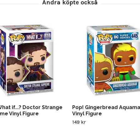
hat if...? Doctor Strange
Pop! Gingerbread Aquam
me Vinyl Figure
Vinyl Figure
149 kr