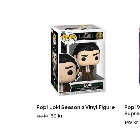
Pop! Loki Season 2 Vinyl Figure
Pop! W
Supre
89 kr
149 kr
149 kr