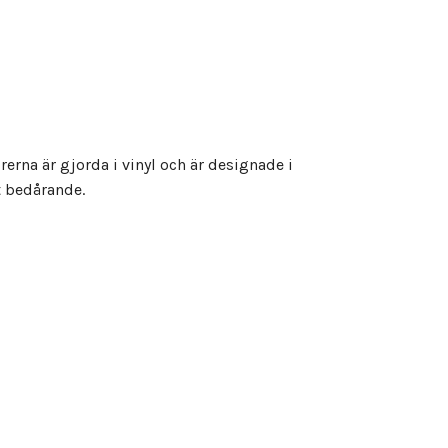
rerna är gjorda i vinyl och är designade i
t bedårande.