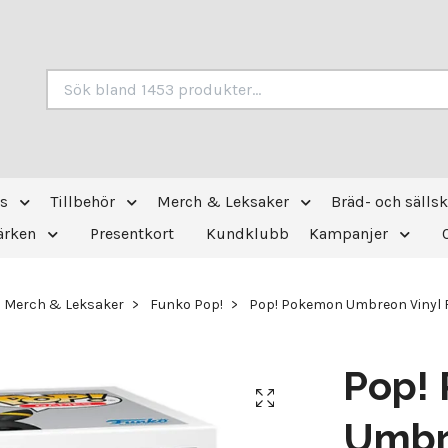
s
Tillbehör
Merch & Leksaker
Bräd- och sälls
ärken
Presentkort
Kundklubb
Kampanjer
Merch & Leksaker
Funko Pop!
Pop! Pokemon Umbreon Vinyl F
Pop!
Umbre