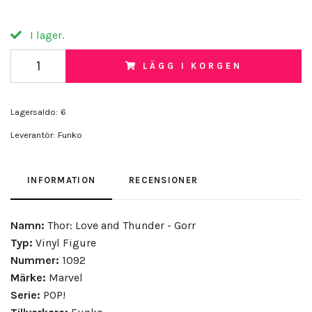
I lager.
LÄGG I KORGEN
Lagersaldo:
6
Leverantör:
Funko
INFORMATION
RECENSIONER
Namn:
Thor: Love and Thunder - Gorr
Typ:
Vinyl Figure
Nummer:
1092
Märke:
Marvel
Serie:
POP!