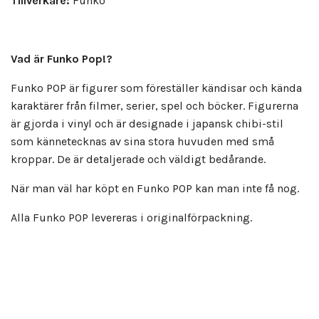
Tillverkare:
Funko
Vad är Funko Pop!?
Funko POP är figurer som föreställer kändisar och kända
karaktärer från filmer, serier, spel och böcker. Figurerna
är gjorda i vinyl och är designade i japansk chibi-stil
som kännetecknas av sina stora huvuden med små
kroppar. De är detaljerade och väldigt bedårande.
När man väl har köpt en Funko POP kan man inte få nog.
Alla Funko POP levereras i originalförpackning.