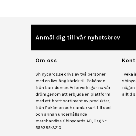
Anmäl dig till vår nyhetsbrev
Om oss
Kont
Shinycards.se drivs av två personer
Tveka 
med en livslång kärlek till Pokémon
shinyc
från barndomen. Vi förverkligar nu vår
någon f
dröm genom att erbjuda en plattform
alltid 
med ett brett sortiment av produkter,
från Pokémon och samlarkort till spel
och annan underhållande
merchandise. Shinycards AB, Org.Nr:
559385-3210