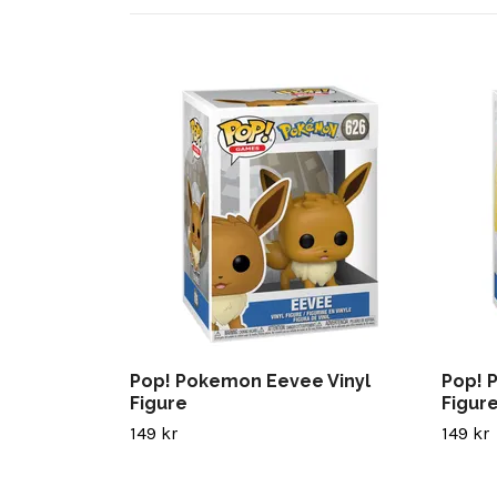
Pop! Pokemon Eevee Vinyl
Pop! 
Figure
Figur
149 kr
149 kr