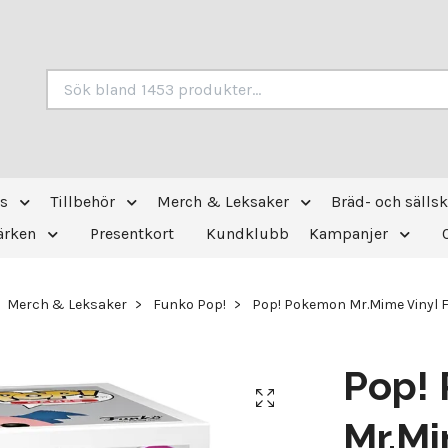
s
Tillbehör
Merch & Leksaker
Bräd- och sälls
ärken
Presentkort
Kundklubb
Kampanjer
Merch & Leksaker
Funko Pop!
Pop! Pokemon Mr.Mime Vinyl F
Pop!
Mr.Mi