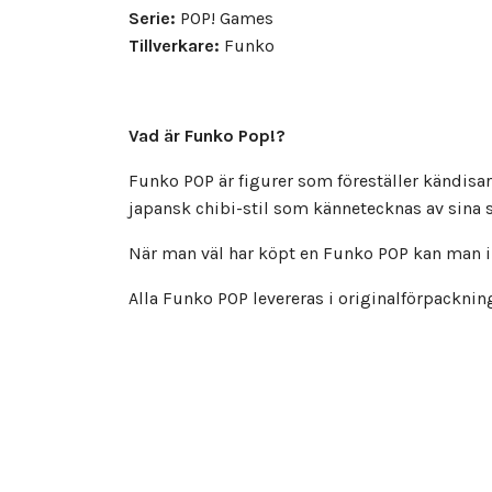
Serie:
POP! Games
Tillverkare:
Funko
Vad är Funko Pop!?
Funko POP är figurer som föreställer kändisar 
japansk chibi-stil som kännetecknas av sina 
När man väl har köpt en Funko POP kan man in
Alla Funko POP levereras i originalförpacknin