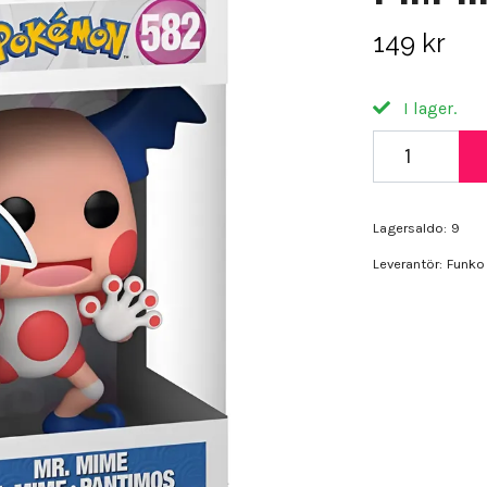
149 kr
I lager.
Lagersaldo:
9
Leverantör:
Funko