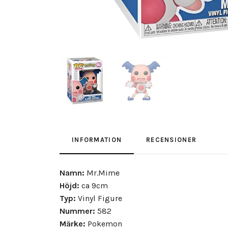
INFORMATION
RECENSIONER
Namn:
Mr.Mime
Höjd:
ca 9cm
Typ:
Vinyl Figure
Nummer:
582
Märke:
Pokemon