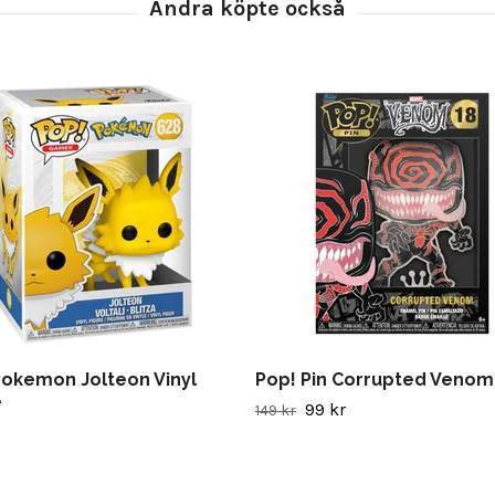
Pokemon Jolteon Vinyl
Pop! Pin Corrupted Venom
e
99 kr
149 kr