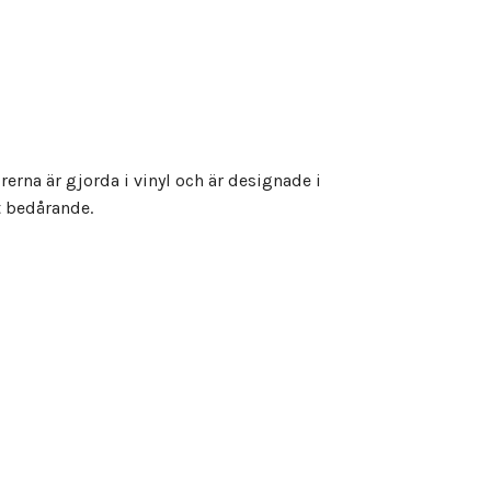
rerna är gjorda i vinyl och är designade i
t bedårande.