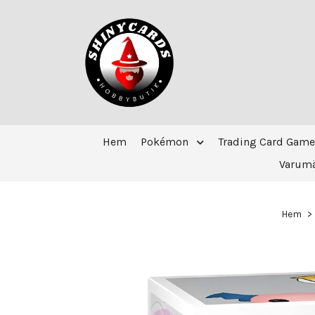
Hem
Pokémon
Trading Card Game
Varum
Hem