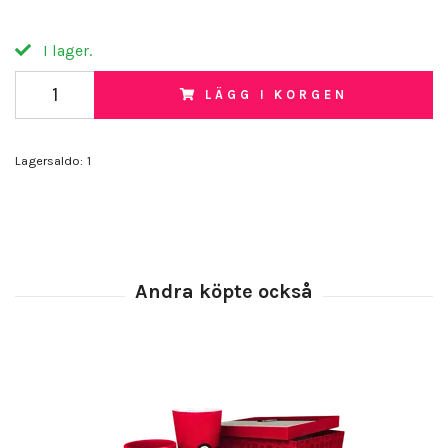
I lager.
LÄGG I KORGEN
Lagersaldo:
1