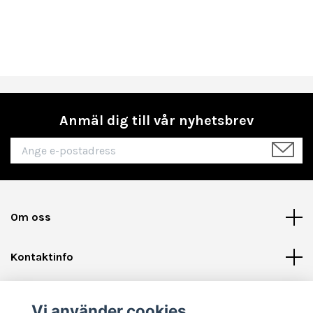
Anmäl dig till vår nyhetsbrev
Om oss
Kontaktinfo
Läs mer
Vi använder cookies