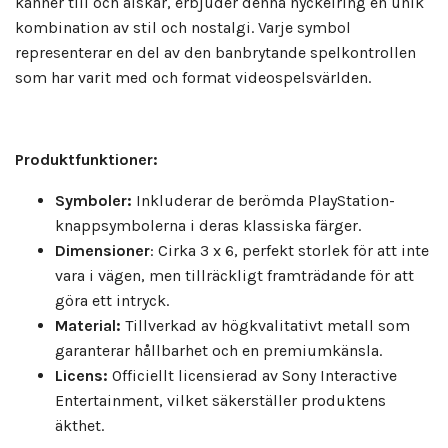
känner till och älskar, erbjuder denna nyckelring en unik
kombination av stil och nostalgi. Varje symbol
representerar en del av den banbrytande spelkontrollen
som har varit med och format videospelsvärlden.
Produktfunktioner:
Symboler:
Inkluderar de berömda PlayStation-
knappsymbolerna i deras klassiska färger.
Dimensioner
: Cirka 3 x 6, perfekt storlek för att inte
vara i vägen, men tillräckligt framträdande för att
göra ett intryck.
Material:
Tillverkad av högkvalitativt metall som
garanterar hållbarhet och en premiumkänsla.
Licens:
Officiellt licensierad av Sony Interactive
Entertainment, vilket säkerställer produktens
äkthet.