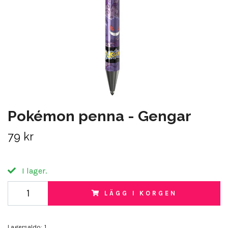
Pokémon penna - Gengar
79 kr
I lager.
LÄGG I KORGEN
Lagersaldo:
1