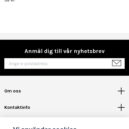
Anmäl dig till vår nyhetsbrev
Om oss
Kontaktinfo
Läs mer