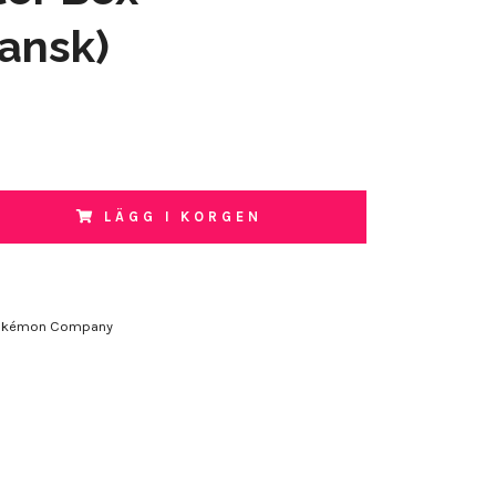
ansk)
LÄGG I KORGEN
okémon Company