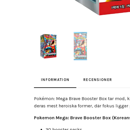
INFORMATION
RECENSIONER
Pokémon: Mega Brave Booster Box tar mod, kra
deras mest heroiska former, där fokus ligger 
Pokemon Mega: Brave
Booster Box (Koreans
30 booster packs