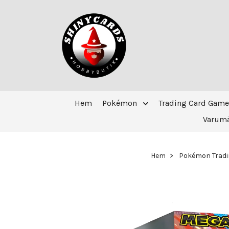
Hem
Pokémon
Trading Card Game
Varum
Hem
Pokémon Tradi