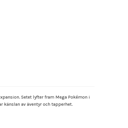
expansion. Setet lyfter fram Mega Pokémon i
ar känslan av äventyr och tapperhet.