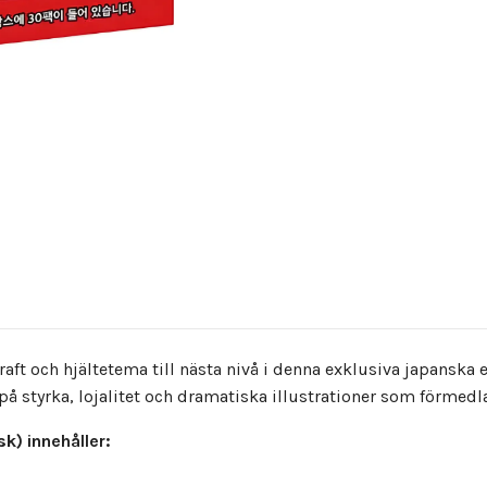
ft och hjältetema till nästa nivå i denna exklusiva japanska 
på styrka, lojalitet och dramatiska illustrationer som förmedl
k) innehåller: