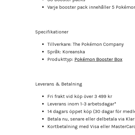
Varje booster pack innehåller 5 Pokémo
Specifikationer
Tillverkare: The Pokémon Company
Språk: Koreanska
Produkttyp:
Pokémon Booster Box
Leverans & Betalning
Fri frakt vid köp över 3 499 kr
Leverans inom 1-3 arbetsdagar*
14 dagars öppet köp (30 dagar för med
Betala nu, senare eller delbetala via Kla
Kortbetalning med Visa eller MasterCar