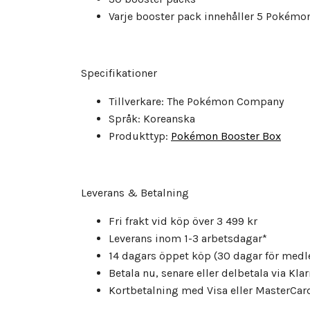
Varje booster pack innehåller 5 Pokémo
Specifikationer
Tillverkare: The Pokémon Company
Språk: Koreanska
Produkttyp:
Pokémon Booster Box
Leverans & Betalning
Fri frakt vid köp över 3 499 kr
Leverans inom 1-3 arbetsdagar*
14 dagars öppet köp (30 dagar för med
Betala nu, senare eller delbetala via Kla
Kortbetalning med Visa eller MasterCar