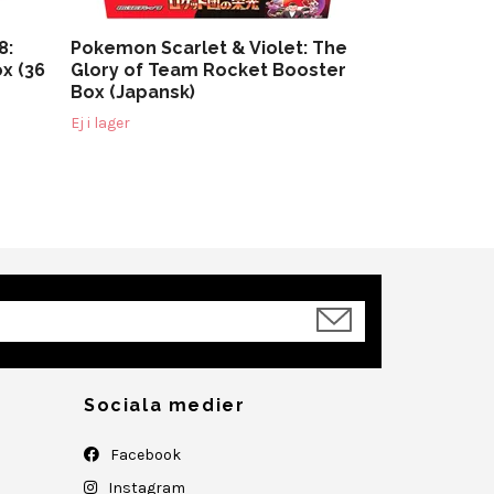
8:
Pokemon Scarlet & Violet: The
x (36
Glory of Team Rocket Booster
Box (Japansk)
Ej i lager
Sociala medier
Facebook
Instagram