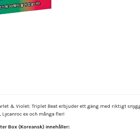
et & Violet: Triplet Beat erbjuder ett gäng med riktigt sn
 Lycanroc ex och många fler!
er Box (Koreansk) innehåller: