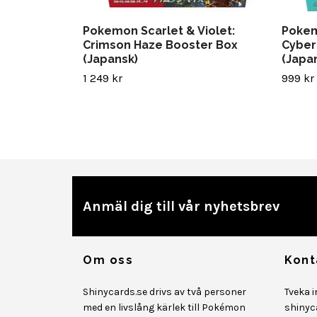
Pokemon Scarlet & Violet:
Pokem
Crimson Haze Booster Box
Cyber
(Japansk)
(Japa
1 249 kr
999 kr
Anmäl dig till vår nyhetsbrev
Om oss
Kont
Shinycards.se drivs av två personer
Tveka 
med en livslång kärlek till Pokémon
shinyc