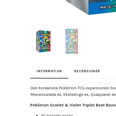
INFORMATION
RECENSIONER
Den koreanska Pokémon TCG expansionen Scarl
Meowscarada ex, Skeledirge ex, Quaquaval ex,
Pokémon Scarlet & Violet Triplet Beat Boost
30 booster packs