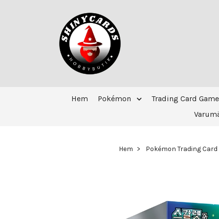
Hem
Pokémon
Trading Card Game
Varum
Hem
Pokémon Trading Card