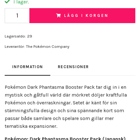
I lager.
LÄGG I KORGEN
Lagersaldo:
29
Leverantör:
The Pokémon Company
INFORMATION
RECENSIONER
Pokémon Dark Phantasma Booster Pack tar dig in i en
mystisk och gåtfull värld där mörkret döljer kraftfulla
Pokémon och överraskningar. Setet är känt för sin
stämningsfulla design och sina spännande kort som
passar både samlare och spelare som gillar mer
tematiska expansioner.
Pokémon: Dark Phantasma Booster Pack (Japansk)