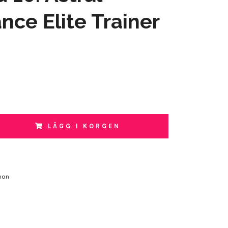
nce Elite Trainer
LÄGG I KORGEN
mon