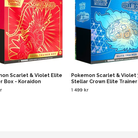
on Scarlet & Violet Elite
Pokemon Scarlet & Violet 
r Box - Koraidon
Stellar Crown Elite Traine
r
1 499 kr