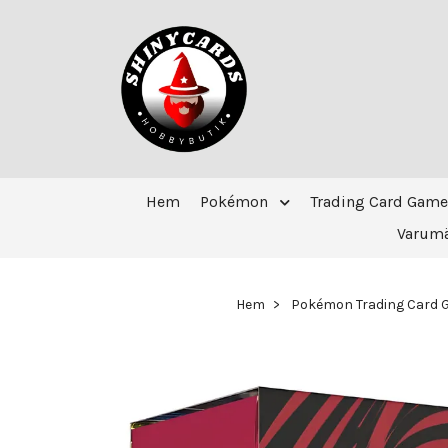
Hem
Pokémon
Trading Card Game
Varum
Hem
Pokémon Trading Card