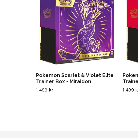
Pokemon Scarlet & Violet Elite
Pokem
Trainer Box - Miraidon
Traine
1 499 kr
1 499 k