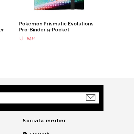
Pokemon Prismatic Evolutions
er
Pro-Binder 9-Pocket
Ej i lager
Sociala medier