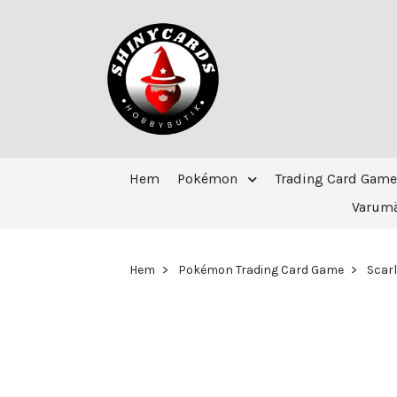
Hem
Pokémon
Trading Card Game
Varum
Hem
Pokémon Trading Card Game
Scarl