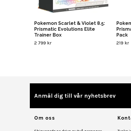
Pokemon Scarlet & Violet 8.5:
Pokem
Prismatic Evolutions Elite
Prism
Trainer Box
Pack
2 799 kr
219 kr
Anmäl dig till vår nyhetsbrev
Om oss
Kont