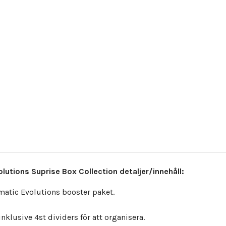
lutions Suprise Box Collection detaljer/innehåll:
matic Evolutions booster paket.
inklusive 4st dividers för att organisera.