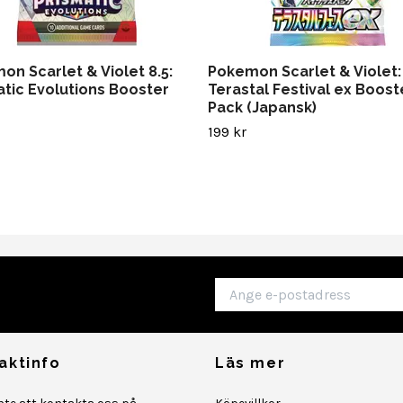
on Scarlet & Violet 8.5:
Pokemon Scarlet & Violet:
atic Evolutions Booster
Terastal Festival ex Boost
Pack (Japansk)
199 kr
aktinfo
Läs mer