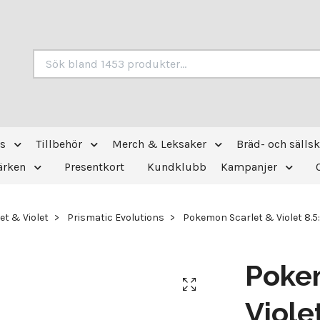
s
Tillbehör
Merch & Leksaker
Bräd- och sälls
ärken
Presentkort
Kundklubb
Kampanjer
et & Violet
Prismatic Evolutions
Pokemon Scarlet & Violet 8.5:
Poke
Viole