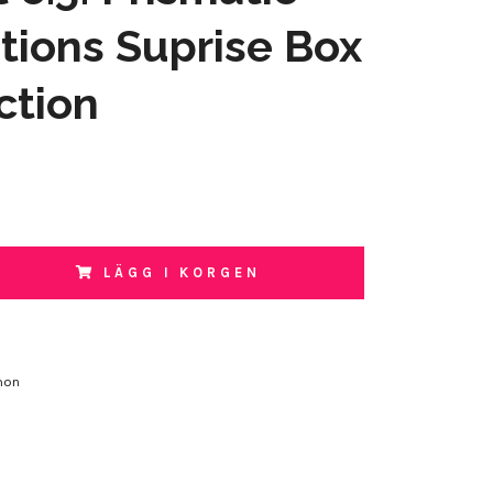
tions Suprise Box
ction
LÄGG I KORGEN
mon