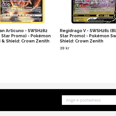
ian Articuno - SWSH282
Regidrago V - SWSH281 (B
k Star Promo) - Pokémon
Star Promo) - Pokémon S
 & Shield: Crown Zenith
Shield: Crown Zenith
39 kr