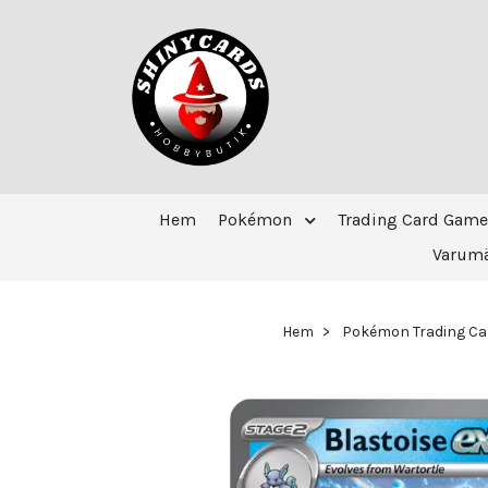
Hem
Pokémon
Trading Card Game
Varum
Hem
Pokémon Trading C