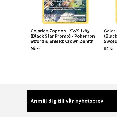
Galarian Zapdos - SWSH283
Galar
(Black Star Promo) - Pokémon
(Blac
Sword & Shield: Crown Zenith
Sword
99 kr
99 kr
Anmäl dig till vår nyhetsbrev