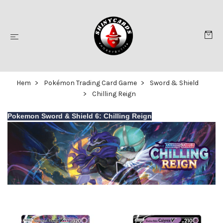
Hem
Pokémon Trading Card Game
Sword & Shield
Chilling Reign
Pokemon Sword & Shield 6: Chilling Reign