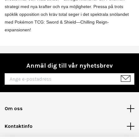
strategi med nya krafter och nya möjligheter. Pressa på trots
spöklik opposition och kräv total seger i det spektrala snölandet
med Pokémon TCG: Sword & Shield—Chilling Reign-
expansionen!
Anmäl dig till vår nyhetsbrev
Om oss
Kontaktinfo