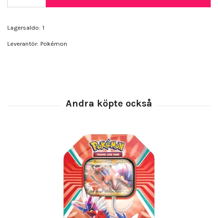
Lagersaldo:
1
Leverantör:
Pokémon