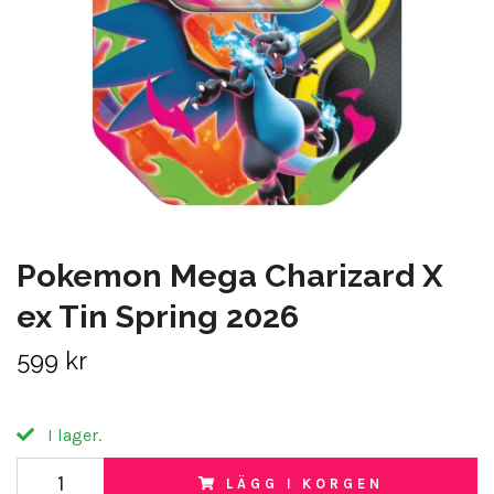
Pokemon Mega Charizard X
ex Tin Spring 2026
599 kr
I lager.
LÄGG I KORGEN