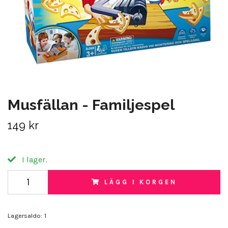
Musfällan - Familjespel
149 kr
I lager.
LÄGG I KORGEN
Lagersaldo:
1