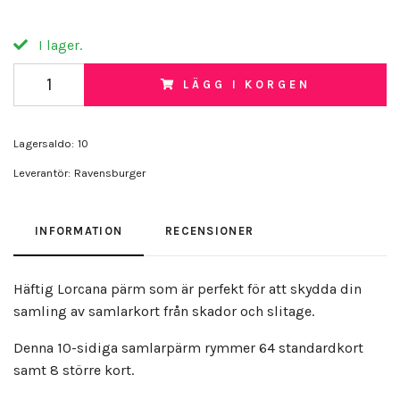
I lager.
LÄGG I KORGEN
Lagersaldo:
10
Leverantör:
Ravensburger
INFORMATION
RECENSIONER
Häftig Lorcana pärm som är perfekt för att skydda din
samling av samlarkort från skador och slitage.
Denna 10-sidiga samlarpärm rymmer 64 standardkort
samt 8 större kort.