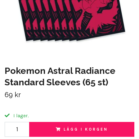
Pokemon Astral Radiance
Standard Sleeves (65 st)
69 kr
I lager.
LÄGG I KORGEN