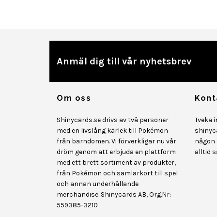
Anmäl dig till vår nyhetsbrev
Om oss
Kont
Shinycards.se drivs av två personer
Tveka 
med en livslång kärlek till Pokémon
shinyc
från barndomen. Vi förverkligar nu vår
någon f
dröm genom att erbjuda en plattform
alltid 
med ett brett sortiment av produkter,
från Pokémon och samlarkort till spel
och annan underhållande
merchandise. Shinycards AB, Org.Nr:
559385-3210