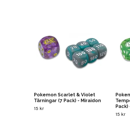
Pokemon Scarlet & Violet
Pokem
Tärningar (7 Pack) - Miraidon
Tempo
Pack) 
15 kr
15 kr