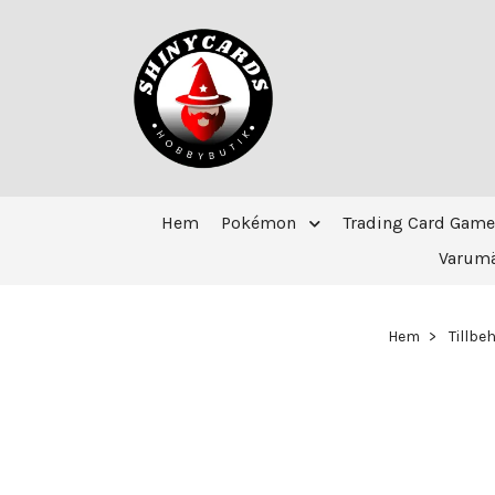
Hem
Pokémon
Trading Card Game
Varum
Hem
Tillbe