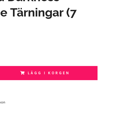
e Tärningar (7
LÄGG I KORGEN
mon