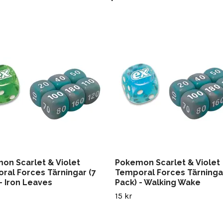
on Scarlet & Violet
Pokemon Scarlet & Violet
ral Forces Tärningar (7
Temporal Forces Tärningar
- Iron Leaves
Pack) - Walking Wake
15 kr