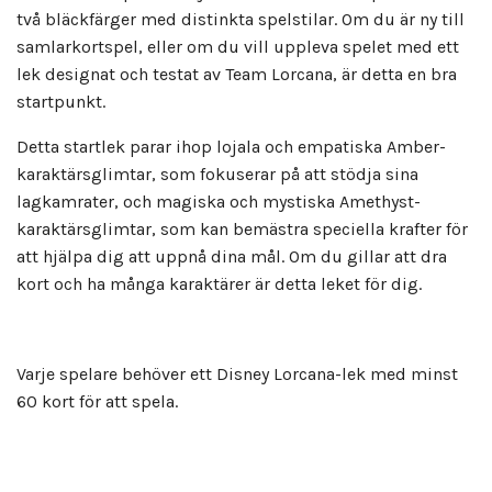
två bläckfärger med distinkta spelstilar. Om du är ny till
samlarkortspel, eller om du vill uppleva spelet med ett
lek designat och testat av Team Lorcana, är detta en bra
startpunkt.
Detta startlek parar ihop lojala och empatiska Amber-
karaktärsglimtar, som fokuserar på att stödja sina
lagkamrater, och magiska och mystiska Amethyst-
karaktärsglimtar, som kan bemästra speciella krafter för
att hjälpa dig att uppnå dina mål. Om du gillar att dra
kort och ha många karaktärer är detta leket för dig.
Varje spelare behöver ett Disney Lorcana-lek med minst
60 kort för att spela.