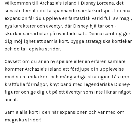
Välkommen till Archazia's Island i Disney Lorcana, det
senaste temat i detta spännande samlarkortspel. I denna
expansion får du uppleva en fantastisk värld full av magi,
nya karaktärer och äventyr, där Disney-hjältar och -
skurkar samarbetar på oväntade sätt. Denna samling ger
dig möjlighet att samla kort, bygga strategiska kortlekar
och delta i episka strider.
Oavsett om du är en ny spelare eller en erfaren samlare,
kommer Archazia's Island att fördjupa din upplevelse
med sina unika kort och mångsidiga strategier. Lås upp
kraftfulla förmågor, knyt band med legendariska Disney-
figurer och ge dig ut på ett äventyr som inte liknar något
annat.
Samla alla kort i den här expansionen och var med om
magiska strider!