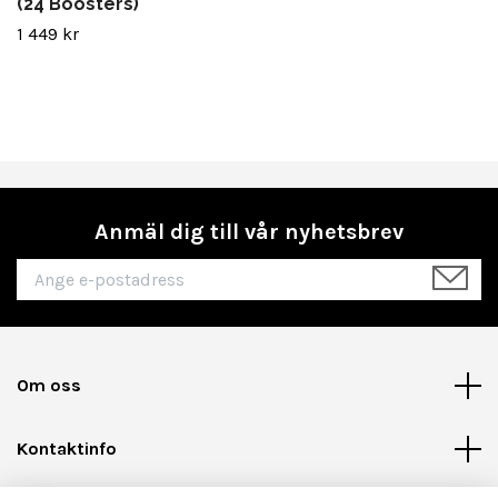
(24 Boosters)
1 449 kr
Anmäl dig till vår nyhetsbrev
Om oss
Kontaktinfo