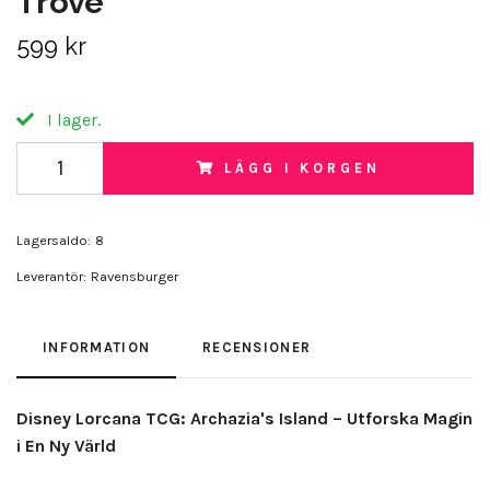
Trove
599 kr
I lager.
LÄGG I KORGEN
Lagersaldo:
8
Leverantör:
Ravensburger
INFORMATION
RECENSIONER
Disney Lorcana TCG: Archazia's Island – Utforska Magin
i En Ny Värld