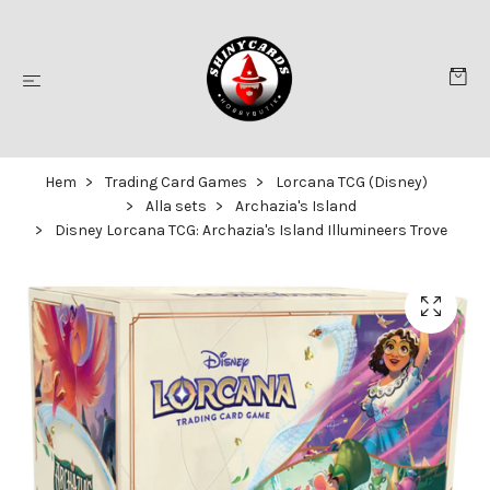
Hem
Trading Card Games
Lorcana TCG (Disney)
Alla sets
Archazia's Island
Disney Lorcana TCG: Archazia's Island Illumineers Trove