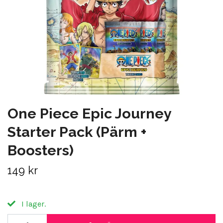
One Piece Epic Journey
Starter Pack (Pärm +
Boosters)
149 kr
I lager.