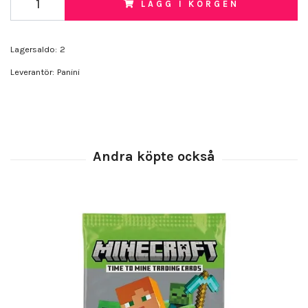
LÄGG I KORGEN
Lagersaldo:
2
Leverantör:
Panini