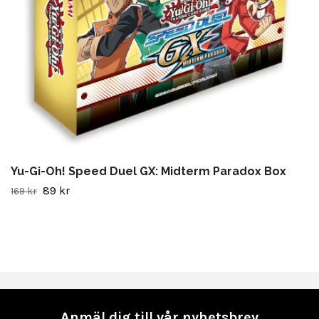
Yu-Gi-Oh! Speed Duel GX: Midterm Paradox Box
89 kr
169 kr
Anmäl dig till vår nyhetsbrev