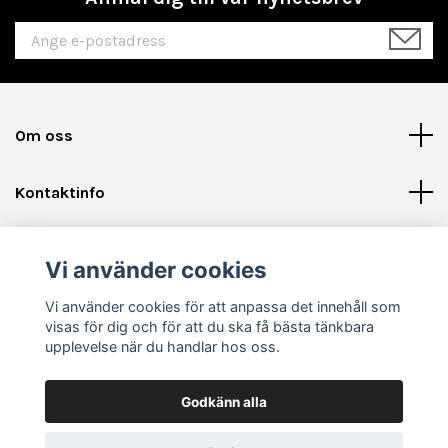
Om oss
Kontaktinfo
Läs mer
Vi använder cookies
Sociala medier
Vi använder cookies för att anpassa det innehåll som
visas för dig och för att du ska få bästa tänkbara
upplevelse när du handlar hos oss.
Godkänn alla
© 2026 Shinycards.se - Pokémon, Samlarkort & Tillbehör