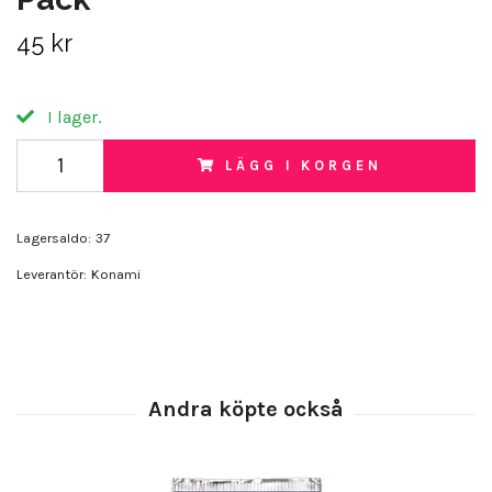
45 kr
I lager.
LÄGG I KORGEN
Lagersaldo:
37
Leverantör:
Konami