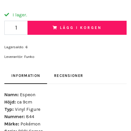
I lager.
LÄGG I KORGEN
Lagersaldo:
6
Leverantör:
Funko
INFORMATION
RECENSIONER
Namn:
Espeon
Höjd:
ca 9cm
Typ:
Vinyl Figure
Nummer:
844
Märke:
Pokémon