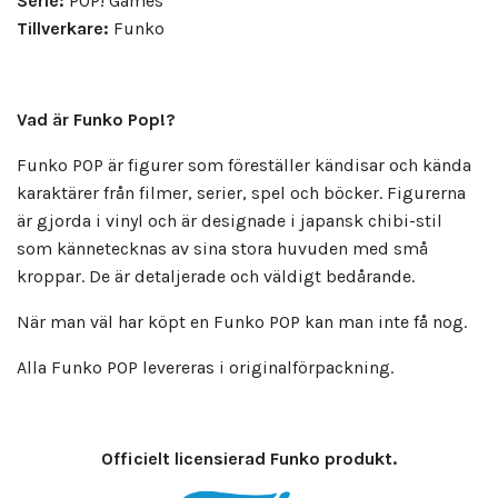
Serie:
POP! Games
Tillverkare:
Funko
Vad är Funko Pop!?
Funko POP är figurer som föreställer kändisar och kända
karaktärer från filmer, serier, spel och böcker. Figurerna
är gjorda i vinyl och är designade i japansk chibi-stil
som kännetecknas av sina stora huvuden med små
kroppar. De är detaljerade och väldigt bedårande.
När man väl har köpt en Funko POP kan man inte få nog.
Alla Funko POP levereras i originalförpackning.
Officielt licensierad Funko produkt.