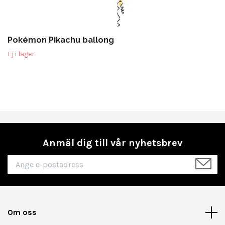
Pokémon Pikachu ballong
Ej i lager
Anmäl dig till vår nyhetsbrev
Om oss