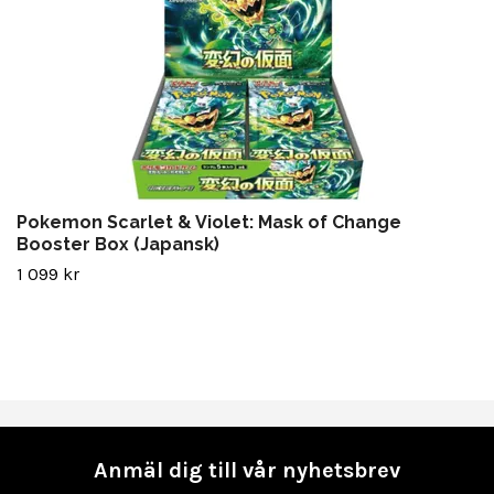
Pokemon Scarlet & Violet: Mask of Change
Booster Box (Japansk)
1 099 kr
Anmäl dig till vår nyhetsbrev