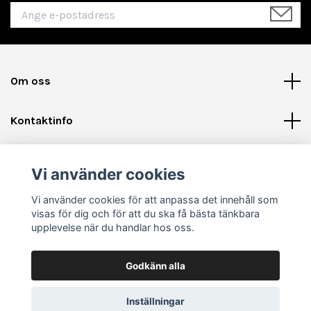
Om oss
Kontaktinfo
Läs mer
Vi använder cookies
Sociala medier
Vi använder cookies för att anpassa det innehåll som
visas för dig och för att du ska få bästa tänkbara
upplevelse när du handlar hos oss.
Godkänn alla
© 2026 Shinycards.se - Pokémon, Samlarkort & Tillbehör
Inställningar