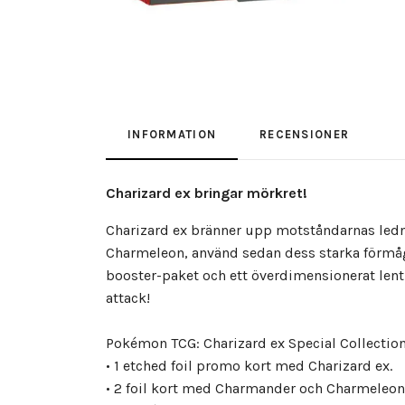
INFORMATION
RECENSIONER
Charizard ex bringar mörkret!
Charizard ex bränner upp motståndarnas ledn
Charmeleon, använd sedan dess starka förmåg
booster-paket och ett överdimensionerat lentic
attack!
Pokémon TCG: Charizard ex Special Collection
• 1 etched foil promo kort med Charizard ex.
• 2 foil kort med Charmander och Charmeleon