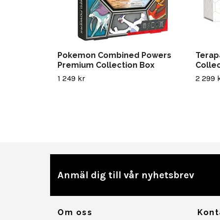
Pokemon Combined Powers
Terap
Premium Collection Box
Colle
1 249 kr
2 299 
Anmäl dig till vår nyhetsbrev
Om oss
Kont