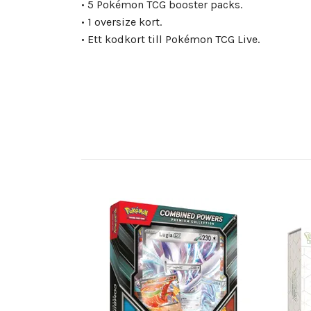
• 5 Pokémon TCG booster packs.
• 1 oversize kort.
• Ett kodkort till Pokémon TCG Live.