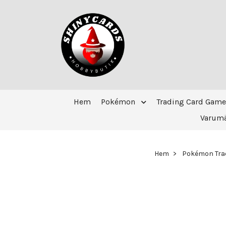
Hem
Pokémon
Trading Card Game
Varum
Hem
Pokémon Tra