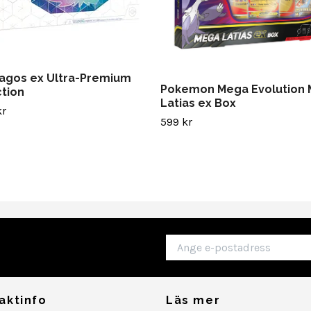
agos ex Ultra-Premium
Pokemon Mega Evolution
ction
Latias ex Box
kr
599 kr
aktinfo
Läs mer