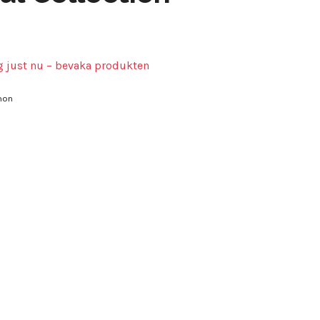
ig just nu – bevaka produkten
mon