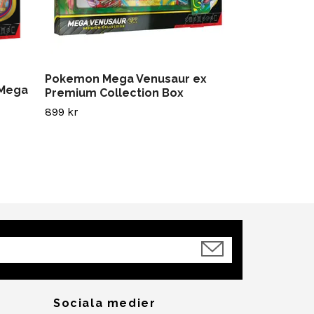
Pokemon Mega Venusaur ex
 Mega
Premium Collection Box
899 kr
Sociala medier