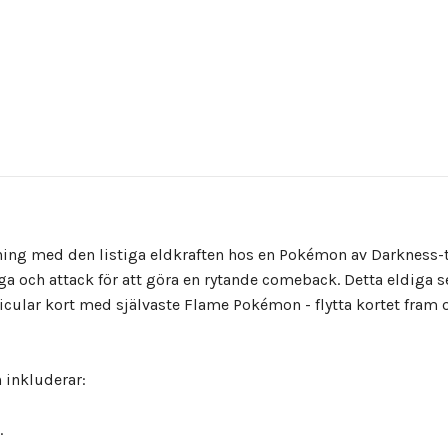
ing med den listiga eldkraften hos en Pokémon av Darkness-t
a och attack för att göra en rytande comeback. Detta eldig
ular kort med självaste Flame Pokémon - flytta kortet fram och
 inkluderar:
.