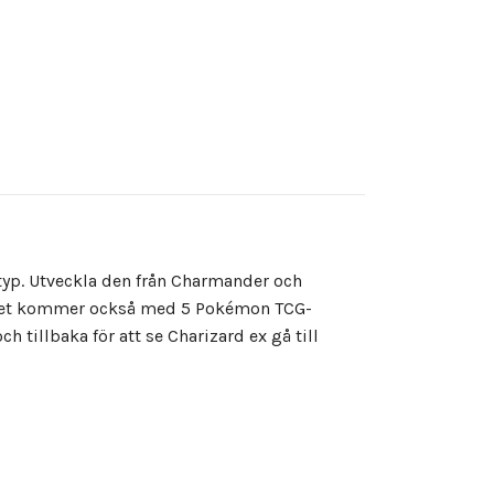
yp. Utveckla den från Charmander och
a set kommer också med 5 Pokémon TCG-
 tillbaka för att se Charizard ex gå till