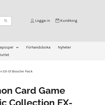
Logga in
Kundkorg
kapsspel
Förhandsboka
Nyheter
Outlet
on EX-01 Booster Pack
mon Card Game
ic Collection EX-