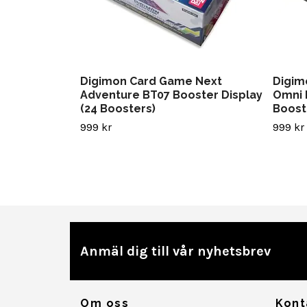
Digimon Card Game Next
Digim
Adventure BT07 Booster Display
Omni 
(24 Boosters)
Boost
999 kr
999 kr
Anmäl dig till vår nyhetsbrev
Om oss
Kont