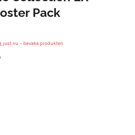
oster Pack
ig just nu – bevaka produkten
i