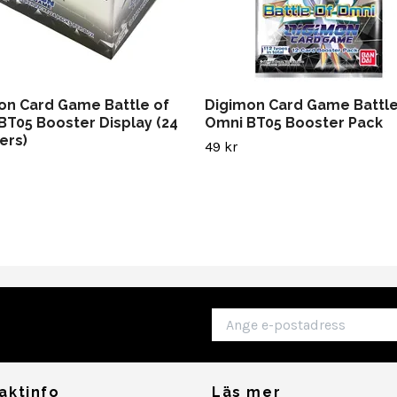
on Card Game Battle of
Digimon Card Game Battle
BT05 Booster Display (24
Omni BT05 Booster Pack
ers)
49 kr
aktinfo
Läs mer