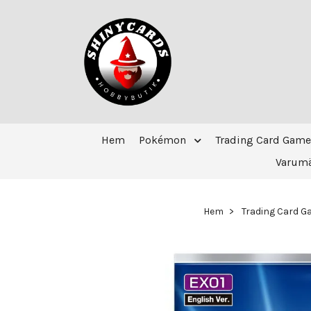
Hem
Pokémon
Trading Card Game
Varum
Hem
Trading Card 