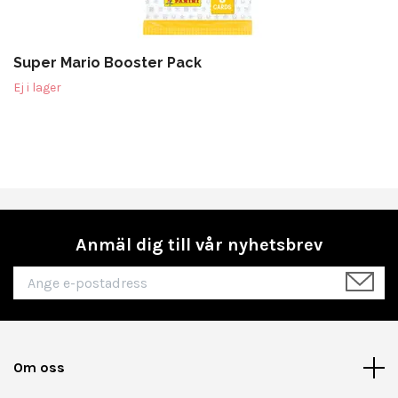
Super Mario Booster Pack
Ej i lager
Anmäl dig till vår nyhetsbrev
Om oss