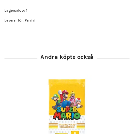
Lagersaldo:
1
Leverantör:
Panini